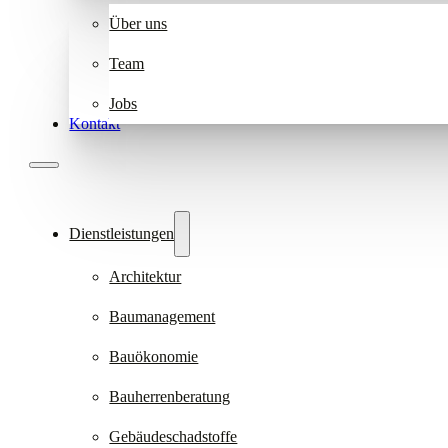
Über uns
Team
Jobs
Kontakt
Dienstleistungen
Architektur
Baumanagement
Bauökonomie
Bauherrenberatung
Gebäudeschadstoffe