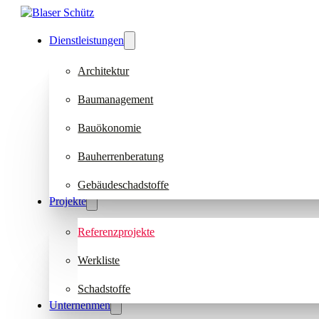
Dienstleistungen
Architektur
Baumanagement
Bauökonomie
Bauherrenberatung
Gebäudeschadstoffe
Projekte
Referenzprojekte
Werkliste
Schadstoffe
Unternehmen