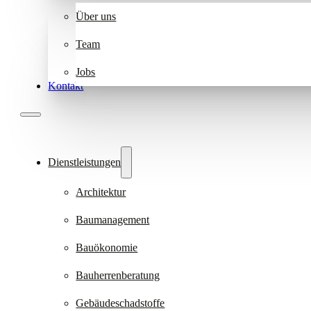
Über uns
Team
Jobs
Kontakt
Dienstleistungen
Architektur
Baumanagement
Bauökonomie
Bauherrenberatung
Gebäudeschadstoffe