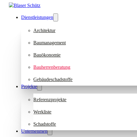
Dienstleistungen
Architektur
Baumanagement
Bauökonomie
Bauherrenberatung
Gebäudeschadstoffe
Projekte
Referenzprojekte
Werkliste
Schadstoffe
Unternehmen