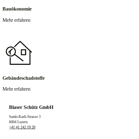
Bauökonomie
Mehr erfahren
Gebäudeschadstoffe
Mehr erfahren
Blaser Schütz GmbH
Sankt-Karli-Strasse 3
6004 Luzern
+41 41 242 19 20