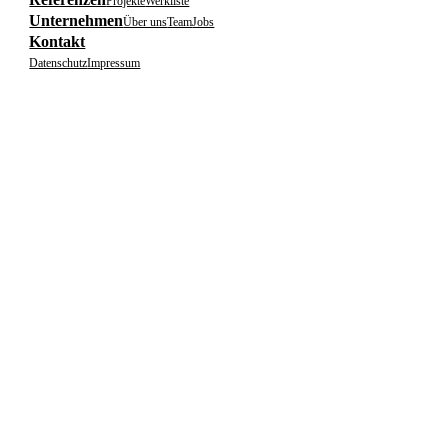
Projekte
Werkliste
Unternehmen
Über uns
Team
Jobs
Kontakt
Datenschutz
Impressum