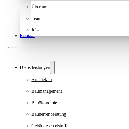
Über uns
Team
Jobs
Kontakt
Dienstleistungen
Architektur
Baumanagement
Bauökonomie
Bauherrenberatung
Gebäudeschadstoffe