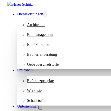
Dienstleistungen
Architektur
Baumanagement
Bauökonomie
Bauherrenberatung
Gebäudeschadstoffe
Projekte
Referenzprojekte
Werkliste
Schadstoffe
Unternehmen